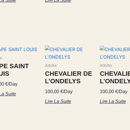
 La Suite
Lire La Suite
e
PE SAINT
Adulte
Adulte
UIS
CHEVALIER DE
CHEVALI
L’ONDELYS
L’ONDEL
,00
€
/Day
100,00
€
/Day
100,00
€
/Day
 La Suite
Lire La Suite
Lire La Suite