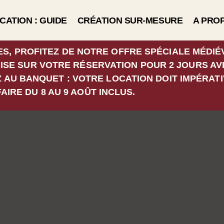
CATION : GUIDE
CRÉATION SUR-MESURE
A PRO
S, PROFITEZ DE NOTRE OFFRE SPÉCIALE MÉDIÉ
MISE SUR VOTRE RÉSERVATION POUR 2 JOURS AV
Z AU BANQUET : VOTRE LOCATION DOIT IMPÉRAT
FAIRE DU 8 AU 9 AOÛT INCLUS.