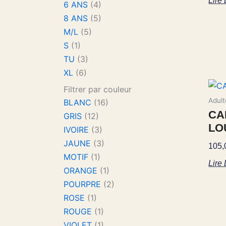
Lire
6 ANS
(4)
8 ANS
(5)
M/L
(5)
S
(1)
TU
(3)
XL
(6)
Filtrer par couleur
Adult
BLANC
(16)
CA
GRIS
(12)
LO
IVOIRE
(3)
JAUNE
(3)
105
MOTIF
(1)
Lire
ORANGE
(1)
POURPRE
(2)
ROSE
(1)
ROUGE
(1)
VIOLET
(1)