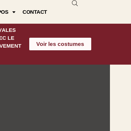
POS
CONTACT
VALES
EC LE
Voir les costumes
IVEMENT