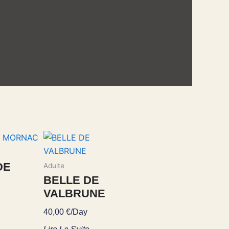
DE
Adulte
BELLE DE
VALBRUNE
40,00
€
/Day