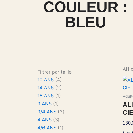
COULEUR :
BLEU
Affi
Filtrer par taille
10 ANS
(4)
14 ANS
(2)
16 ANS
(1)
Adult
3 ANS
(1)
AL
CI
3/4 ANS
(2)
4 ANS
(3)
130
4/6 ANS
(1)