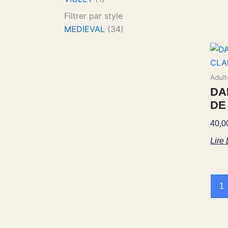
Filtrer par style
MEDIEVAL
(34)
Adult
DA
DE
40,
Lire
1