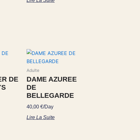
Lire La Suite
Adulte
ER DE
DAME AZUREE
YS
DE
BELLEGARDE
40,00
€
/Day
Lire La Suite