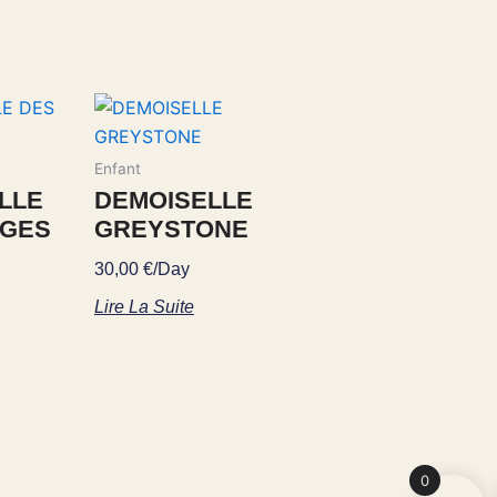
Enfant
LLE
DEMOISELLE
AGES
GREYSTONE
30,00
€
/Day
Lire La Suite
0