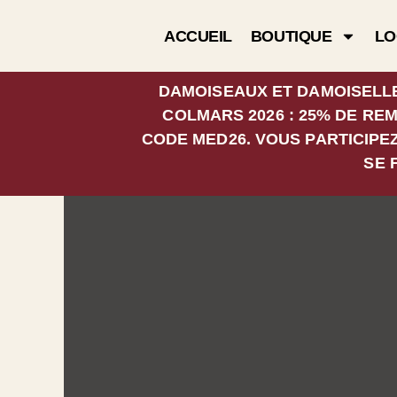
Aller
au
ACCUEIL
BOUTIQUE
LO
contenu
DAMOISEAUX ET DAMOISELLE
COLMARS 2026 : 25% DE RE
CODE MED26. VOUS PARTICIPE
SE 