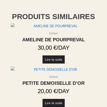
PRODUITS SIMILAIRES
Enfant
AMELINE DE POURPREVAL
30,00
€
/DAY
Lire la suite
Enfant
PETITE DEMOISELLE D’OR
20,00
€
/DAY
Lire la suite