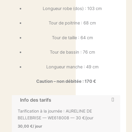
Longueur robe (dos) : 103 cm
Tour de poitrine : 68 cm
Tour de taille : 64 cm
Tour de bassin : 76 cm
Longueur manche : 49 cm
Caution – non débitée : 170 €
Info des tarifs
Tarification à la journée : AURELINE DE
BELLEBRISE — WE618008 — 30 €/jour
30,00
€
/ jour