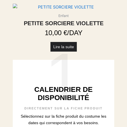
Enfant
PETITE SORCIERE VIOLETTE
10,00
€
/DAY
1
Lire la suite
CALENDRIER DE
DISPONIBILITÉ
DIRECTEMENT SUR LA FICHE PRODUIT
Sélectionnez sur la fiche produit du costume les
dates qui correspondent à vos besoins.