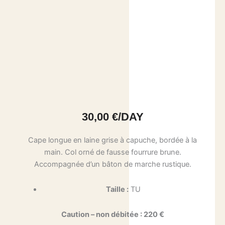
30,00
€
/DAY
Cape longue en laine grise à capuche, bordée à la
main. Col orné de fausse fourrure brune.
Accompagnée d’un bâton de marche rustique.
Taille :
TU
Caution – non débitée : 220 €