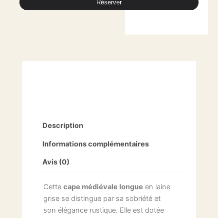
Réserver
Description
Informations complémentaires
Avis (0)
Cette
cape médiévale longue
en laine
grise se distingue par sa sobriété et
son élégance rustique. Elle est dotée