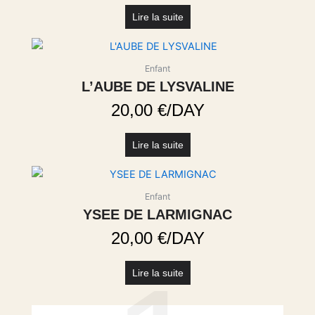
Lire la suite
Enfant
L’AUBE DE LYSVALINE
20,00
€
/DAY
Lire la suite
Enfant
YSEE DE LARMIGNAC
20,00
€
/DAY
Lire la suite