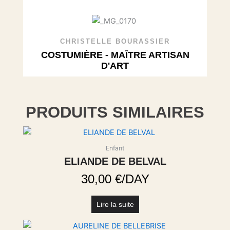
CHRISTELLE BOURASSIER
COSTUMIÈRE - MAÎTRE ARTISAN
D'ART
PRODUITS SIMILAIRES
Enfant
ELIANDE DE BELVAL
30,00
€
/DAY
Lire la suite