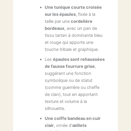
Une tunique courte croisée
sur les épaules
, fixée à la
taille par une
cordelière
bordeaux
, avec un pan de
tissu tartan à dominante bleu
et rouge qui apporte une
touche tribale et graphique.
Les
épaules sont rehaussées
de fausse fourrure grise
,
suggérant une fonction
symbolique ou de statut
(comme guerrière ou cheffe
de clan), tout en apportant
texture et volume à la
silhouette.
Une coiffe bandeau en cuir
clair
, ornée d’
œillets