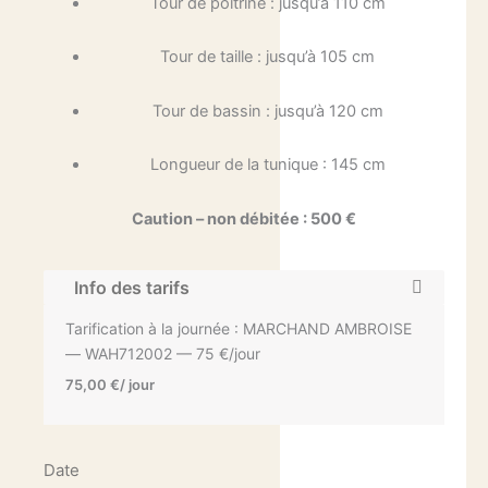
Tour de poitrine : jusqu’à 110 cm
Tour de taille : jusqu’à 105 cm
Tour de bassin : jusqu’à 120 cm
Longueur de la tunique : 145 cm
Caution – non débitée : 500 €
Info des tarifs
Tarification à la journée : MARCHAND AMBROISE
— WAH712002 — 75 €/jour
75,00
€
/ jour
Date