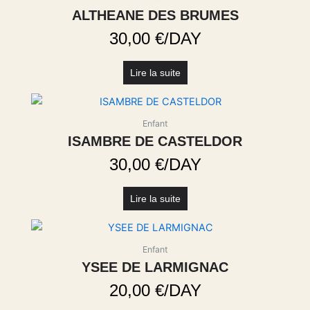
ALTHEANE DES BRUMES
30,00
€
/DAY
Lire la suite
Enfant
ISAMBRE DE CASTELDOR
30,00
€
/DAY
Lire la suite
Enfant
YSEE DE LARMIGNAC
20,00
€
/DAY