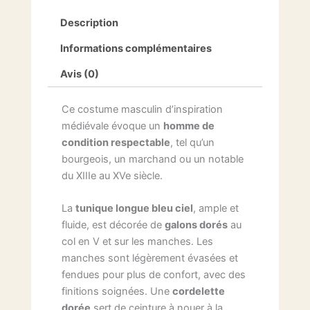
Description
Informations complémentaires
Avis (0)
Ce costume masculin d’inspiration
médiévale évoque un
homme de
condition respectable
, tel qu’un
bourgeois, un marchand ou un notable
du XIIIe au XVe siècle.
La
tunique longue bleu ciel
, ample et
fluide, est décorée de
galons dorés
au
col en V et sur les manches. Les
manches sont légèrement évasées et
fendues pour plus de confort, avec des
finitions soignées. Une
cordelette
dorée
sert de ceinture à nouer à la